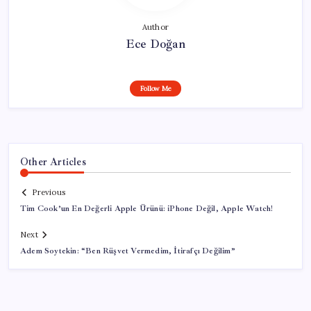
Author
Ece Doğan
Follow Me
Other Articles
Previous
Tim Cook’un En Değerli Apple Ürünü: iPhone Değil, Apple Watch!
Next
Adem Soytekin: “Ben Rüşvet Vermedim, İtirafçı Değilim”