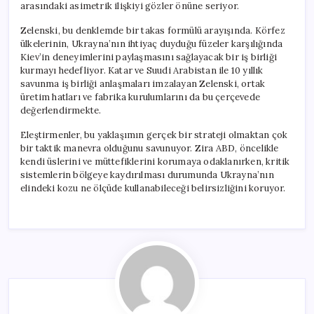
arasındaki asimetrik ilişkiyi gözler önüne seriyor.
Zelenski, bu denklemde bir takas formülü arayışında. Körfez
ülkelerinin, Ukrayna’nın ihtiyaç duyduğu füzeler karşılığında
Kiev’in deneyimlerini paylaşmasını sağlayacak bir iş birliği
kurmayı hedefliyor. Katar ve Suudi Arabistan ile 10 yıllık
savunma iş birliği anlaşmaları imzalayan Zelenski, ortak
üretim hatları ve fabrika kurulumlarını da bu çerçevede
değerlendirmekte.
Eleştirmenler, bu yaklaşımın gerçek bir strateji olmaktan çok
bir taktik manevra olduğunu savunuyor. Zira ABD, öncelikle
kendi üslerini ve müttefiklerini korumaya odaklanırken, kritik
sistemlerin bölgeye kaydırılması durumunda Ukrayna’nın
elindeki kozu ne ölçüde kullanabileceği belirsizliğini koruyor.