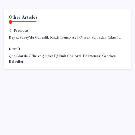
Other Articles
Previous
Beyaz Saray’da Güvenlik Krizi: Trump Acil Olarak Salondan Çıkarıldı
Next
Çocuklarda Öfke ve Şiddet Eğilimi: Göz Ardı Edilmemesi Gereken
Belirtiler
SON YAZILAR