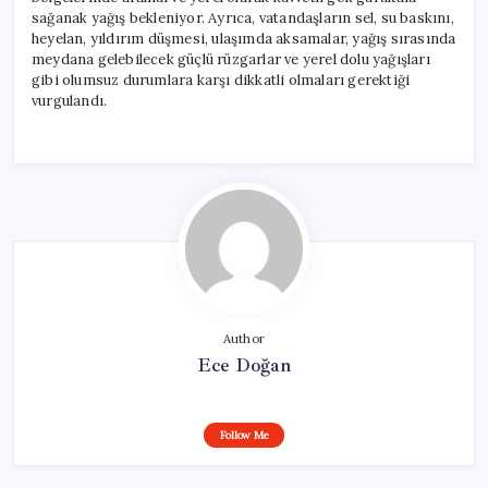
sağanak yağış bekleniyor. Ayrıca, vatandaşların sel, su baskını,
heyelan, yıldırım düşmesi, ulaşımda aksamalar, yağış sırasında
meydana gelebilecek güçlü rüzgarlar ve yerel dolu yağışları
gibi olumsuz durumlara karşı dikkatli olmaları gerektiği
vurgulandı.
Author
Ece Doğan
Follow Me