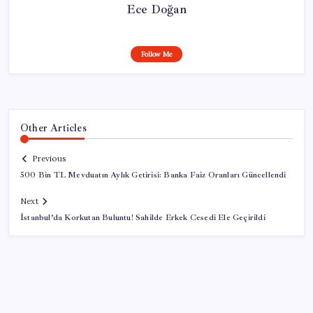
Ece Doğan
Follow Me
Other Articles
Previous
500 Bin TL Mevduatın Aylık Getirisi: Banka Faiz Oranları Güncellendi
Next
İstanbul’da Korkutan Buluntu! Sahilde Erkek Cesedi Ele Geçirildi