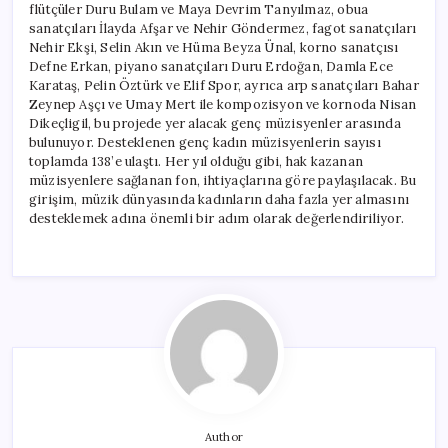
flütçüler Duru Bulam ve Maya Devrim Tanyılmaz, obua
sanatçıları İlayda Afşar ve Nehir Göndermez, fagot sanatçıları
Nehir Ekşi, Selin Akın ve Hüma Beyza Ünal, korno sanatçısı
Defne Erkan, piyano sanatçıları Duru Erdoğan, Damla Ece
Karataş, Pelin Öztürk ve Elif Spor, ayrıca arp sanatçıları Bahar
Zeynep Aşçı ve Umay Mert ile kompozisyon ve kornoda Nisan
Dikeçligil, bu projede yer alacak genç müzisyenler arasında
bulunuyor. Desteklenen genç kadın müzisyenlerin sayısı
toplamda 138’e ulaştı. Her yıl olduğu gibi, hak kazanan
müzisyenlere sağlanan fon, ihtiyaçlarına göre paylaşılacak. Bu
girişim, müzik dünyasında kadınların daha fazla yer almasını
desteklemek adına önemli bir adım olarak değerlendiriliyor.
Author