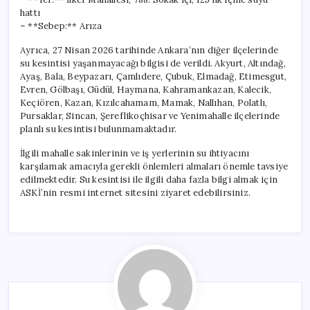
hattı
– **Sebep:** Arıza
Ayrıca, 27 Nisan 2026 tarihinde Ankara’nın diğer ilçelerinde
su kesintisi yaşanmayacağı bilgisi de verildi. Akyurt, Altındağ,
Ayaş, Bala, Beypazarı, Çamlıdere, Çubuk, Elmadağ, Etimesgut,
Evren, Gölbaşı, Güdül, Haymana, Kahramankazan, Kalecik,
Keçiören, Kazan, Kızılcahamam, Mamak, Nallıhan, Polatlı,
Pursaklar, Sincan, Şereflikoçhisar ve Yenimahalle ilçelerinde
planlı su kesintisi bulunmamaktadır.
İlgili mahalle sakinlerinin ve iş yerlerinin su ihtiyacını
karşılamak amacıyla gerekli önlemleri almaları önemle tavsiye
edilmektedir. Su kesintisi ile ilgili daha fazla bilgi almak için
ASKİ’nin resmi internet sitesini ziyaret edebilirsiniz.