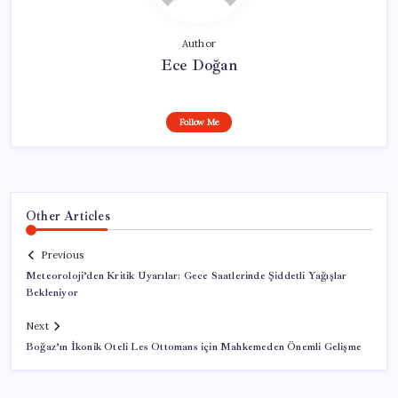
Author
Ece Doğan
Follow Me
Other Articles
Previous
Meteoroloji’den Kritik Uyarılar: Gece Saatlerinde Şiddetli Yağışlar
Bekleniyor
Next
Boğaz’ın İkonik Oteli Les Ottomans için Mahkemeden Önemli Gelişme