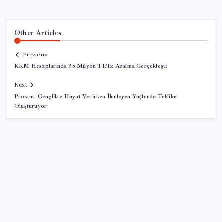
Other Articles
Previous
KKM Hesaplarında 35 Milyon TL’lik Azalma Gerçekleşti
Next
Prostat: Gençlikte Hayat Verirken İlerleyen Yaşlarda Tehlike
Oluşturuyor
SON YAZILAR