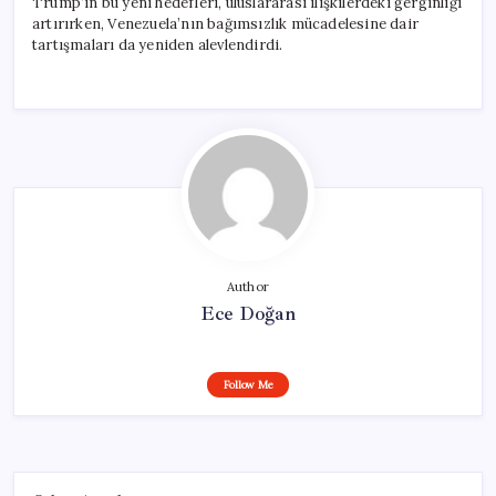
Trump’ın bu yeni hedefleri, uluslararası ilişkilerdeki gerginliği
artırırken, Venezuela’nın bağımsızlık mücadelesine dair
tartışmaları da yeniden alevlendirdi.
Author
Ece Doğan
Follow Me