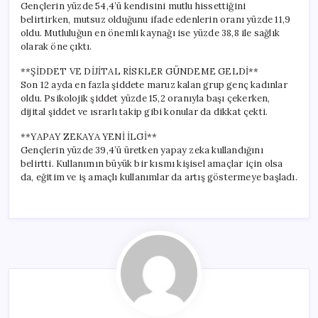
Gençlerin yüzde 54,4’ü kendisini mutlu hissettiğini
belirtirken, mutsuz olduğunu ifade edenlerin oranı yüzde 11,9
oldu. Mutluluğun en önemli kaynağı ise yüzde 38,8 ile sağlık
olarak öne çıktı.
**ŞİDDET VE DİJİTAL RİSKLER GÜNDEME GELDİ**
Son 12 ayda en fazla şiddete maruz kalan grup genç kadınlar
oldu. Psikolojik şiddet yüzde 15,2 oranıyla başı çekerken,
dijital şiddet ve ısrarlı takip gibi konular da dikkat çekti.
**YAPAY ZEKAYA YENİ İLGİ**
Gençlerin yüzde 39,4’ü üretken yapay zeka kullandığını
belirtti. Kullanımın büyük bir kısmı kişisel amaçlar için olsa
da, eğitim ve iş amaçlı kullanımlar da artış göstermeye başladı.