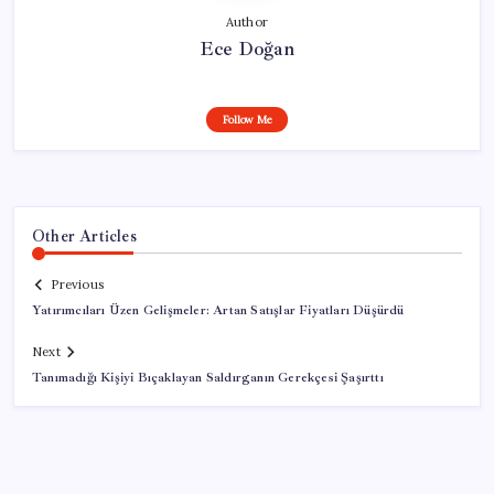
Author
Ece Doğan
Follow Me
Other Articles
Previous
Yatırımcıları Üzen Gelişmeler: Artan Satışlar Fiyatları Düşürdü
Next
Tanımadığı Kişiyi Bıçaklayan Saldırganın Gerekçesi Şaşırttı