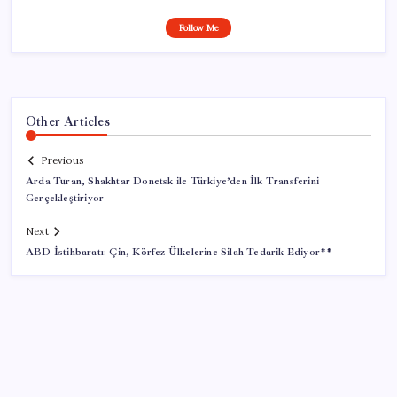
Follow Me
Other Articles
Previous
Arda Turan, Shakhtar Donetsk ile Türkiye’den İlk Transferini
Gerçekleştiriyor
Next
ABD İstihbaratı: Çin, Körfez Ülkelerine Silah Tedarik Ediyor**