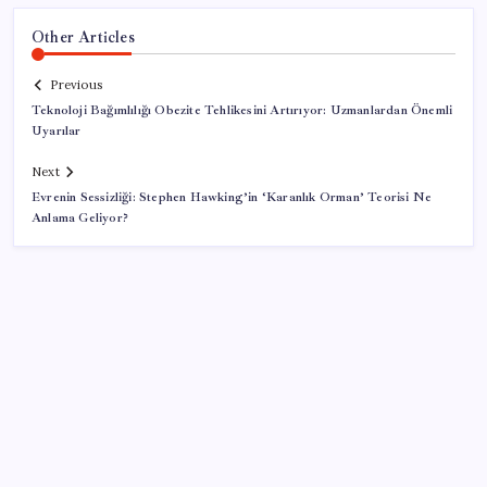
Other Articles
Previous
Teknoloji Bağımlılığı Obezite Tehlikesini Artırıyor: Uzmanlardan Önemli
Uyarılar
Next
Evrenin Sessizliği: Stephen Hawking’in ‘Karanlık Orman’ Teorisi Ne
Anlama Geliyor?
SON YAZILAR