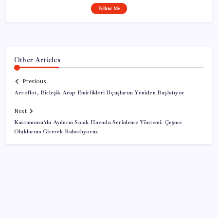
Follow Me
Other Articles
Previous
Aeroflot, Birleşik Arap Emirlikleri Uçuşlarını Yeniden Başlatıyor
Next
Kastamonu’da Ayıların Sıcak Havada Serinleme Yöntemi: Çeşme
Oluklarına Girerek Rahatlıyoruz