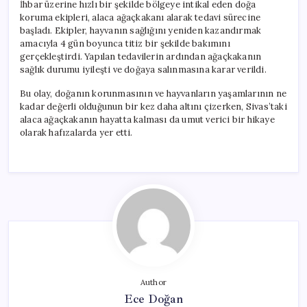
İhbar üzerine hızlı bir şekilde bölgeye intikal eden doğa
koruma ekipleri, alaca ağaçkakanı alarak tedavi sürecine
başladı. Ekipler, hayvanın sağlığını yeniden kazandırmak
amacıyla 4 gün boyunca titiz bir şekilde bakımını
gerçekleştirdi. Yapılan tedavilerin ardından ağaçkakanın
sağlık durumu iyileşti ve doğaya salınmasına karar verildi.
Bu olay, doğanın korunmasının ve hayvanların yaşamlarının ne
kadar değerli olduğunun bir kez daha altını çizerken, Sivas’taki
alaca ağaçkakanın hayatta kalması da umut verici bir hikaye
olarak hafızalarda yer etti.
Author
Ece Doğan