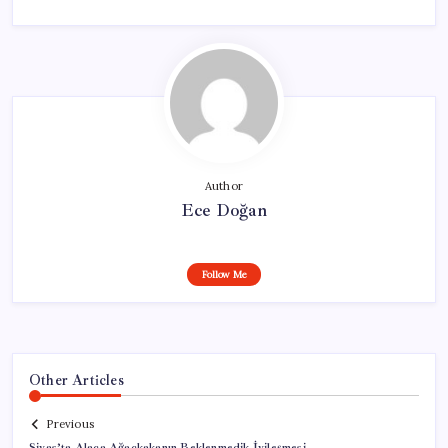
Author
Ece Doğan
Follow Me
Other Articles
Previous
Sivas’ta Alaca Ağaçkakanın Beklenmedik İyileşmesi