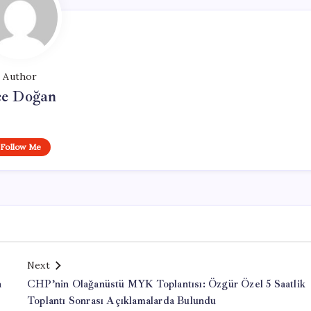
Author
e Doğan
Follow Me
Next
a
CHP’nin Olağanüstü MYK Toplantısı: Özgür Özel 5 Saatlik
Toplantı Sonrası Açıklamalarda Bulundu