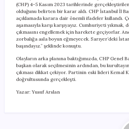
(CHP) 4-5 Kasım 2023 tarihlerinde gerçekleştirilen
olduğunu belirten bir karar aldı. CHP İstanbul İl 
açıklamada karara dair önemli ifadeler kullandı. Çe
aşamasıyla karşı karşıyayız. Cumhuriyeti yıkmak, d
çıkmasını engellemek için harekete geçiyorlar. A
zorbalığa asla boyun eğmeyecek. Sarıyer’deki İstan
başındayız.” şeklinde konuştu.
Olayların arka planına baktığımızda, CHP Genel Ba
başkan olarak seçilmesinin ardından, bu kurultayın 
çıkması dikkat çekiyor. Partinin eski lideri Kemal
doğrultusunda gerçekleşti.
Yazar: Yusuf Arslan