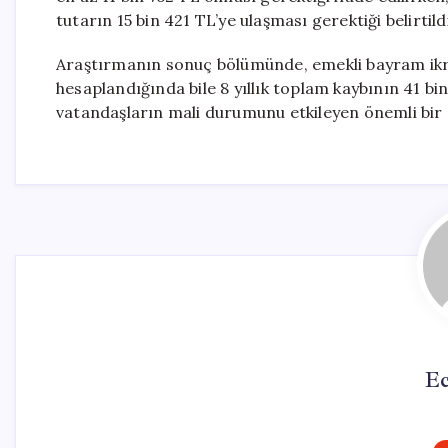
tutarın 15 bin 421 TL’ye ulaşması gerektiği belirtildi
Araştırmanın sonuç bölümünde, emekli bayram ikr
hesaplandığında bile 8 yıllık toplam kaybının 41 bin 
vatandaşların mali durumunu etkileyen önemli bir
Ec