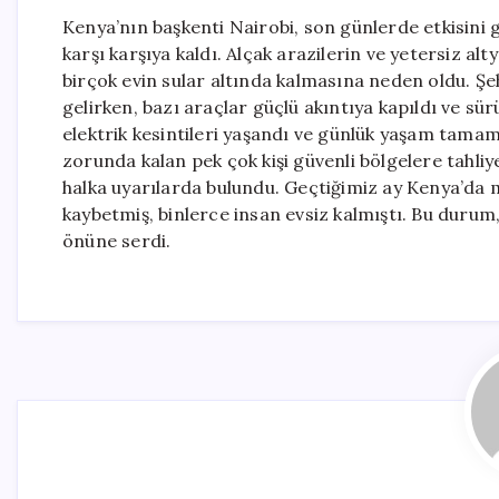
Kenya’nın başkenti Nairobi, son günlerde etkisini g
karşı karşıya kaldı. Alçak arazilerin ve yetersiz alt
birçok evin sular altında kalmasına neden oldu. Şe
gelirken, bazı araçlar güçlü akıntıya kapıldı ve sür
elektrik kesintileri yaşandı ve günlük yaşam tama
zorunda kalan pek çok kişi güvenli bölgelere tahliye
halka uyarılarda bulundu. Geçtiğimiz ay Kenya’da m
kaybetmiş, binlerce insan evsiz kalmıştı. Bu durum,
önüne serdi.