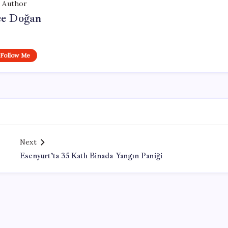
Author
e Doğan
Follow Me
Next
Esenyurt’ta 35 Katlı Binada Yangın Paniği