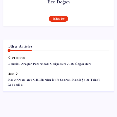
Ece Doğan
Follow Me
Other Articles
Previous
Elektrikli Araçlar Pazarındaki Gelişmeler: 2026 Öngörüleri
Next
Mesut Özarslan’a CHPlilerden İstifa Sonrası Meclis Şoku: Teklifi
Reddedildi