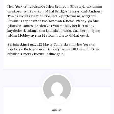
New York temsilcisinde Jalen Brunson, 38 sayıyla takımının
en skorer ismi olurken, Mikal Bridges 18 sayı, Karl-Anthony
Towns ise 13 sayı ve 13 ribauntluk performans sergiledi.
Cavaliers cephesinde ise Donovan Mitchell 29 sayıyla öne
çıkarken, James Harden ve Evan Mobley her biri 15 sayı
kaydederek takımlarına katkıda bulundu. Cavaliers’ın genç
yıldızı Mobley, ayrıca 14 ribaunt alarak dikkat çekti.
Serinin ikinci maçı 22 Mayıs Cuma akşamı New York’ta
yapılacak. Bu heyecan verici karşılaşma, NBA severler için
büyük bir merak konusu haline geldi.
Author