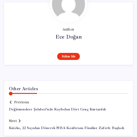
Author
Ece Doğan
Follow Me
Other Articles
Previous
Değirmendere Şelalesi’nde Kaybolan Dört Genç Kurtarıldı
Next
Knicks, 22 Sayıdan Dönerek NBA Konferans Finaline Zaferle Başladı