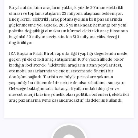
Bu yıl satılan tüm araçların yaklaşık yüzde 30’unun elektrikli
olması ve toplam satışların 23 milyona ulaşması bekleniyor.
Enerji krizi, elektrikli araç potansiyelinin kilit pazarlarında
güçlenmesine yol açacak. 2035 yılına kadar, herhangi bir yeni
politika değişikliği olmaksızın küresel elektrikli araç filosunun
bugünkü 80 milyon seviyesinden 510 milyona yükseleceği
öngörülüyor.
IEA Başkanı Fatih Birol, raporla ilgili yaptığı değerlendirmede,
geçen yıl elektrikli araç satışlarının 100’e yakın ülkede rekor
kırdığını belirterek, “Elektrikli araçların artan popülaritesi,
otomobil pazarlarında ve enerji sisteminde önemli bir
dönüşüm sağladı. Tarihin en büyük petrol arz şokunun
yaşandığı bu dönemde bir nebze de olsa rahatlama sunuyor.
Geleceğe baktığımızda, batarya fiyatlarındaki düşüşler ve
mevcut enerji krizine yönelik olası politika önlemleri, elektrikli
araç pazarlarına ivme kazandıracaktır.” ifadelerini kullandı.