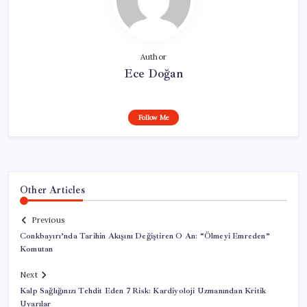
Author
Ece Doğan
Follow Me
Other Articles
Previous
Conkbayırı’nda Tarihin Akışını Değiştiren O An: “Ölmeyi Emreden”
Komutan
Next
Kalp Sağlığınızı Tehdit Eden 7 Risk: Kardiyoloji Uzmanından Kritik
Uyarılar