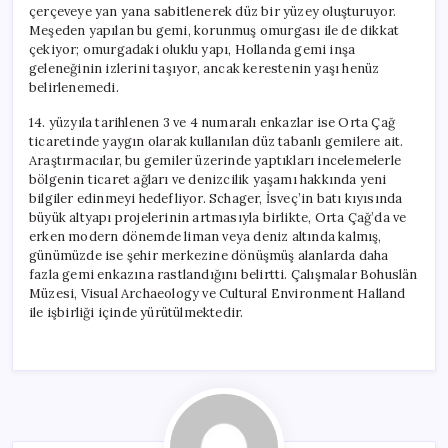
çerçeveye yan yana sabitlenerek düz bir yüzey oluşturuyor.
Meşeden yapılan bu gemi, korunmuş omurgası ile de dikkat
çekiyor; omurgadaki oluklu yapı, Hollanda gemi inşa
geleneğinin izlerini taşıyor, ancak kerestenin yaşı henüz
belirlenemedi.
14. yüzyıla tarihlenen 3 ve 4 numaralı enkazlar ise Orta Çağ
ticaretinde yaygın olarak kullanılan düz tabanlı gemilere ait.
Araştırmacılar, bu gemiler üzerinde yaptıkları incelemelerle
bölgenin ticaret ağları ve denizcilik yaşamı hakkında yeni
bilgiler edinmeyi hedefliyor. Schager, İsveç’in batı kıyısında
büyük altyapı projelerinin artmasıyla birlikte, Orta Çağ’da ve
erken modern dönemde liman veya deniz altında kalmış,
günümüzde ise şehir merkezine dönüşmüş alanlarda daha
fazla gemi enkazına rastlandığını belirtti. Çalışmalar Bohuslän
Müzesi, Visual Archaeology ve Cultural Environment Halland
ile işbirliği içinde yürütülmektedir.