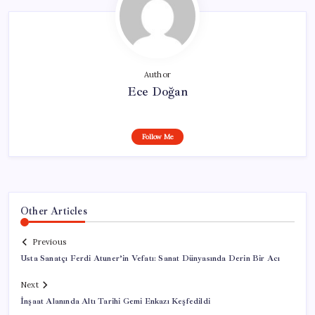
Author
Ece Doğan
Follow Me
Other Articles
Previous
Usta Sanatçı Ferdi Atuner’in Vefatı: Sanat Dünyasında Derin Bir Acı
Next
İnşaat Alanında Altı Tarihi Gemi Enkazı Keşfedildi