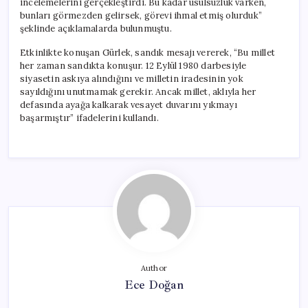
incelemelerini gerçekleştirdi. Bu kadar usulsüzlük varken,
bunları görmezden gelirsek, görevi ihmal etmiş olurduk”
şeklinde açıklamalarda bulunmuştu.
Etkinlikte konuşan Gürlek, sandık mesajı vererek, “Bu millet
her zaman sandıkta konuşur. 12 Eylül 1980 darbesiyle
siyasetin askıya alındığını ve milletin iradesinin yok
sayıldığını unutmamak gerekir. Ancak millet, aklıyla her
defasında ayağa kalkarak vesayet duvarını yıkmayı
başarmıştır” ifadelerini kullandı.
Author
Ece Doğan