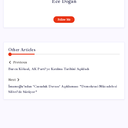
Ece Doğan
Follow Me
Other Articles
Previous
Burcu Köksal, AK Parti’ye Katılma Tarihini Açıkladı
Next
İmamoğlu’ndan ‘Casusluk Davası’ Açıklaması: “Demokrasi Mücadelesi
Silivri’de Sürüyor”