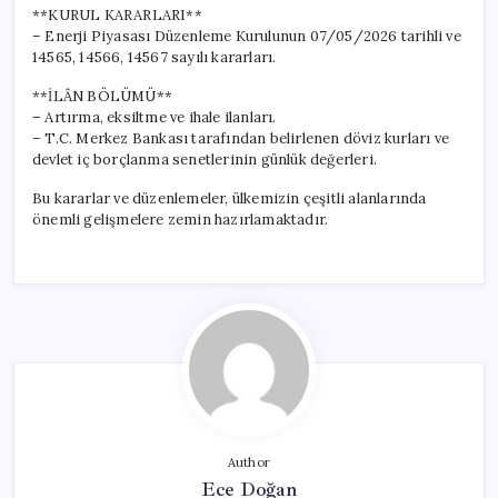
**KURUL KARARLARI**
– Enerji Piyasası Düzenleme Kurulunun 07/05/2026 tarihli ve
14565, 14566, 14567 sayılı kararları.
**İLÂN BÖLÜMÜ**
– Artırma, eksiltme ve ihale ilanları.
– T.C. Merkez Bankası tarafından belirlenen döviz kurları ve
devlet iç borçlanma senetlerinin günlük değerleri.
Bu kararlar ve düzenlemeler, ülkemizin çeşitli alanlarında
önemli gelişmelere zemin hazırlamaktadır.
Author
Ece Doğan