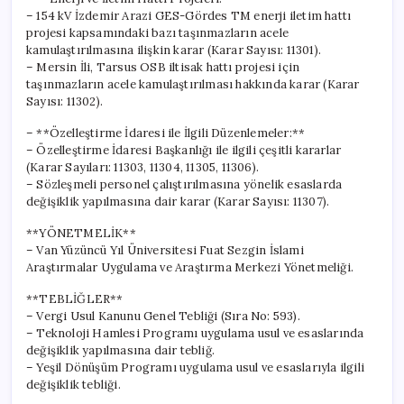
– 154 kV İzdemir Arazi GES-Gördes TM enerji iletim hattı
projesi kapsamındaki bazı taşınmazların acele
kamulaştırılmasına ilişkin karar (Karar Sayısı: 11301).
– Mersin İli, Tarsus OSB iltisak hattı projesi için
taşınmazların acele kamulaştırılması hakkında karar (Karar
Sayısı: 11302).
– **Özelleştirme İdaresi ile İlgili Düzenlemeler:**
– Özelleştirme İdaresi Başkanlığı ile ilgili çeşitli kararlar
(Karar Sayıları: 11303, 11304, 11305, 11306).
– Sözleşmeli personel çalıştırılmasına yönelik esaslarda
değişiklik yapılmasına dair karar (Karar Sayısı: 11307).
**YÖNETMELİK**
– Van Yüzüncü Yıl Üniversitesi Fuat Sezgin İslami
Araştırmalar Uygulama ve Araştırma Merkezi Yönetmeliği.
**TEBLİĞLER**
– Vergi Usul Kanunu Genel Tebliği (Sıra No: 593).
– Teknoloji Hamlesi Programı uygulama usul ve esaslarında
değişiklik yapılmasına dair tebliğ.
– Yeşil Dönüşüm Programı uygulama usul ve esaslarıyla ilgili
değişiklik tebliği.