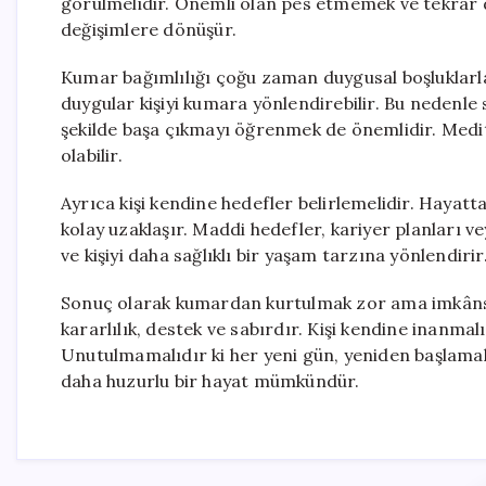
görülmelidir. Önemli olan pes etmemek ve tekrar
değişimlere dönüşür.
Kumar bağımlılığı çoğu zaman duygusal boşluklarla il
duygular kişiyi kumara yönlendirebilir. Bu nedenle 
şekilde başa çıkmayı öğrenmek de önemlidir. Medi
olabilir.
Ayrıca kişi kendine hedefler belirlemelidir. Hayatta
kolay uzaklaşır. Maddi hedefler, kariyer planları v
ve kişiyi daha sağlıklı bir yaşam tarzına yönlendirir
Sonuç olarak kumardan kurtulmak zor ama imkânsız 
kararlılık, destek ve sabırdır. Kişi kendine inanmalı
Unutulmamalıdır ki her yeni gün, yeniden başlamak 
daha huzurlu bir hayat mümkündür.