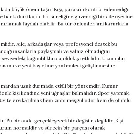
 da büyük önem taşır. Kişi, parasını kontrol edemediği
anka kartlarını bir süreliğine güvendiği bir aile üyesine
rlamak faydalı olabilir. Bu tür önlemler, ani kararlarla
lidir. Aile, arkadaşlar veya profesyonel destek bu
ndiği insanlarla paylaşmalı ve yalnız olmadığını
ri seviyedeki bağımlılıklarda oldukça etkilidir. Uzmanlar,
amasına ve yeni baş etme yöntemleri geliştirmesine
umardan uzak durmada etkili bir yöntemdir. Kumar
 nedenle kişi kendine yeni uğraşlar bulmalıdır. Spor yapmak,
ktivitelere katılmak hem zihni meşgul eder hem de olumlu
 Bu bir anda gerçekleşecek bir değişim değildir. Kişi
urum normaldir ve sürecin bir parçası olarak