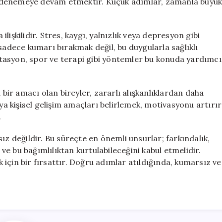
 denemeye devam etmektir. Küçük adımlar, zamanla büyü
işkilidir. Stres, kaygı, yalnızlık veya depresyon gibi
sadece kumarı bırakmak değil, bu duygularla sağlıklı
tasyon, spor ve terapi gibi yöntemler bu konuda yardımcı
 bir amacı olan bireyler, zararlı alışkanlıklardan daha
eya kişisel gelişim amaçları belirlemek, motivasyonu artırır
.
değildir. Bu süreçte en önemli unsurlar; farkındalık,
 ve bu bağımlılıktan kurtulabileceğini kabul etmelidir.
için bir fırsattır. Doğru adımlar atıldığında, kumarsız ve