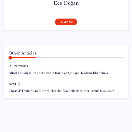
Ece Doğan
Follow Me
Other Articles
Previous
Alkol Etkisiyle Pencereden Atlamaya Çalışan Kadına Müdahale
Next
ChatGPT’nin Yeni Görsel Üretim Modeli: Metinler Artık Kusursuz