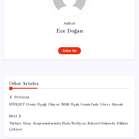
Author
Ece Doğan
Follow Me
Other Articles
Previous
HÜRJET Deniz Uçağı Oluyor: Milli Uçak Gemisi’nde Görev Alacak
Next
Türkiye Uzay Araştırmalarında Hızla İlerliyor; Küresel Sahnede Dikkat
Çekiyor