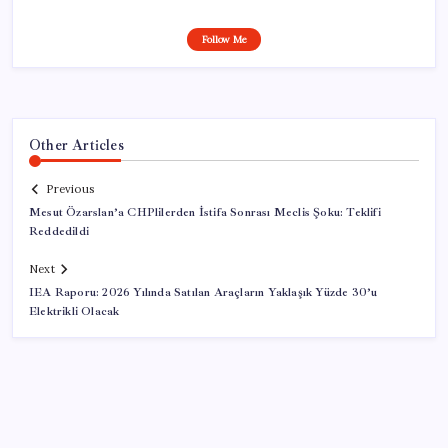
Follow Me
Other Articles
Previous
Mesut Özarslan’a CHPlilerden İstifa Sonrası Meclis Şoku: Teklifi
Reddedildi
Next
IEA Raporu: 2026 Yılında Satılan Araçların Yaklaşık Yüzde 30’u
Elektrikli Olacak