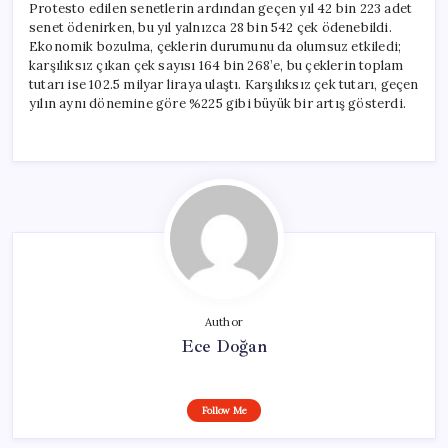
Protesto edilen senetlerin ardından geçen yıl 42 bin 223 adet
senet ödenirken, bu yıl yalnızca 28 bin 542 çek ödenebildi.
Ekonomik bozulma, çeklerin durumunu da olumsuz etkiledi;
karşılıksız çıkan çek sayısı 164 bin 268’e, bu çeklerin toplam
tutarı ise 102.5 milyar liraya ulaştı. Karşılıksız çek tutarı, geçen
yılın aynı dönemine göre %225 gibi büyük bir artış gösterdi.
Author
Ece Doğan
Follow Me