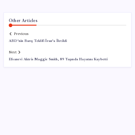
Other Articles
Previous
ABD’nin Barış Teklifi İran’a İletildi
Next
Efsanevi Aktris Maggie Smith, 89 Yaşında Hayatını Kaybetti
SON YAZILAR