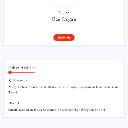
Author
Ece Doğan
Follow Me
Other Articles
Previous
Mary Celeste’nin Gizemi: Mürettebatın Kayboluşunun Arkasındaki Yeni
Teori
Next
Suudi Arabistan Hava Savunma Sistemleri Üç İHA’yı İmha Etti