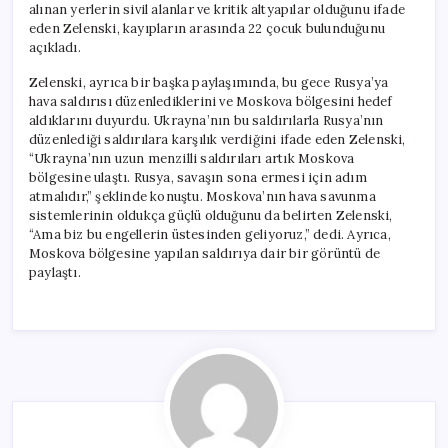
alınan yerlerin sivil alanlar ve kritik altyapılar olduğunu ifade
eden Zelenski, kayıpların arasında 22 çocuk bulunduğunu
açıkladı.
Zelenski, ayrıca bir başka paylaşımında, bu gece Rusya’ya
hava saldırısı düzenlediklerini ve Moskova bölgesini hedef
aldıklarını duyurdu. Ukrayna’nın bu saldırılarla Rusya’nın
düzenlediği saldırılara karşılık verdiğini ifade eden Zelenski,
“Ukrayna’nın uzun menzilli saldırıları artık Moskova
bölgesine ulaştı. Rusya, savaşın sona ermesi için adım
atmalıdır,” şeklinde konuştu. Moskova’nın hava savunma
sistemlerinin oldukça güçlü olduğunu da belirten Zelenski,
“Ama biz bu engellerin üstesinden geliyoruz,” dedi. Ayrıca,
Moskova bölgesine yapılan saldırıya dair bir görüntü de
paylaştı.