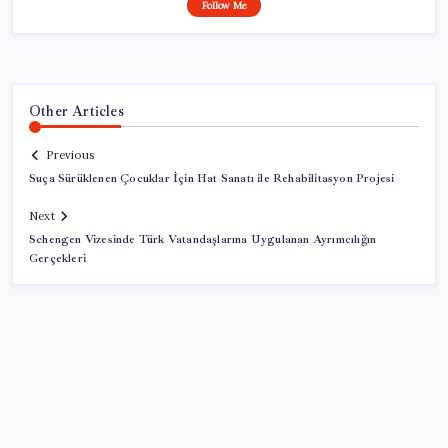
Follow Me
Other Articles
Previous
Suça Sürüklenen Çocuklar İçin Hat Sanatı ile Rehabilitasyon Projesi
Next
Schengen Vizesinde Türk Vatandaşlarına Uygulanan Ayrımcılığın
Gerçekleri