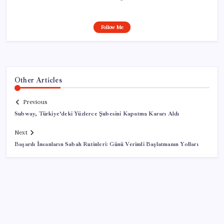
Follow Me
Other Articles
Previous
Subway, Türkiye’deki Yüzlerce Şubesini Kapatma Kararı Aldı
Next
Başarılı İnsanların Sabah Rutinleri: Günü Verimli Başlatmanın Yolları