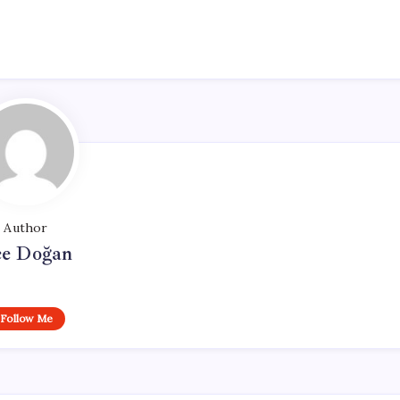
Author
e Doğan
Follow Me