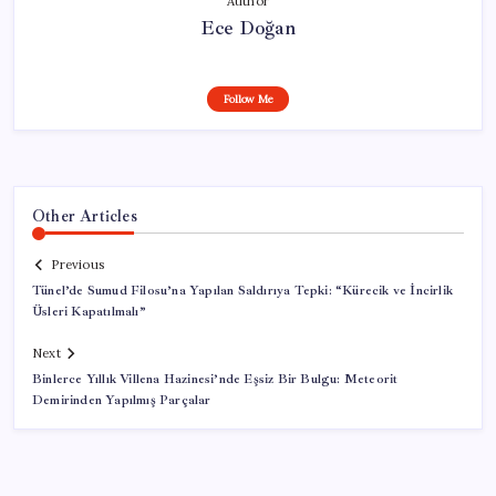
Author
Ece Doğan
Follow Me
Other Articles
Previous
Tünel’de Sumud Filosu’na Yapılan Saldırıya Tepki: “Kürecik ve İncirlik
Üsleri Kapatılmalı”
Next
Binlerce Yıllık Villena Hazinesi’nde Eşsiz Bir Bulgu: Meteorit
Demirinden Yapılmış Parçalar