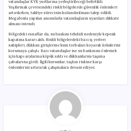
vatandaşlar KYK yurtlarına yerleştirileceği belirtildi.
Yeşilırmak çevresindeki riskli bölgelerde güvenlik önlemleri
artırılırken, tahliye sürecinin hızlandırılması talep edildi.
Megafonla yapılan anonslarla vatandaşların uyarıları dikkate
alması istendi.
Bölgedeki esnaflar da, su baskını tehdidi nedeniyle kepenk
kapatma kararı aldı. Riskli bölgelerdeki bazı iş yerleri
sahipleri, dükkan girişlerine kum torbaları koyarak ürünlerini
korumaya çalıştı. Bazı vatandaşlar ise su baskınını önlemek
için kapı aralarına köpük sıktı ve dükkanlarını taşıma
çabalarına girdi. İlgili kurumlar, taşkın riskine karşı
önlemlerini artırarak çalışmalara devam ediyor.