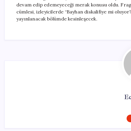
devam edip edemeyeceği merak konusu oldu. Fragm
cümlesi, izleyicilerde “Bayhan diskalifiye mi oluy
yayınlanacak bölümde kesinleşecek.
Ec