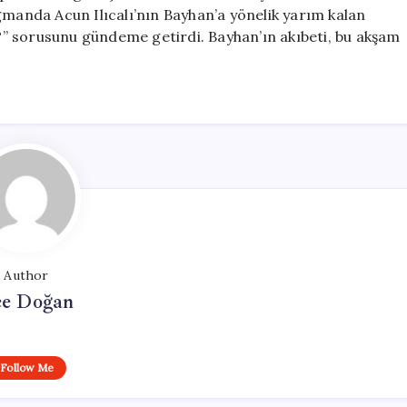
anda Acun Ilıcalı’nın Bayhan’a yönelik yarım kalan
or?” sorusunu gündeme getirdi. Bayhan’ın akıbeti, bu akşam
Author
e Doğan
Follow Me