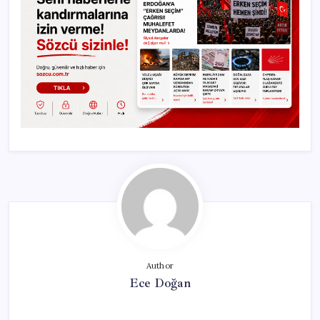
Author
Ece Doğan