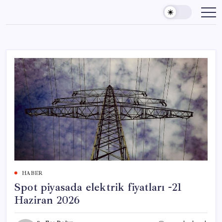
Skip
to
content
HABER
Spot piyasada elektrik fiyatları -21
Haziran 2026