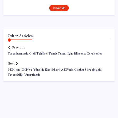
Follow Me
Other Articles
Previous
Yastıklarınızda Gizli Tehlike! Temiz Yastık İçin Bilmeniz Gerekenler
Next
PKK’nın CHP’ye Yönelik Eleştirileri: AKP’nin Çözüm Sürecindeki
Yetersizliği Vurgulandı