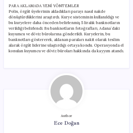
PARA AKLAMADA YENİ YÖNTEMLER
Polis, örgüt üyelerinin akladıkları parayı nasıl nakde
dönüştürdüklerini araştırdı. Kurye sisteminin kullanıldığı ve
bu kuryelere daha önceden belirlenmiş 5 liralık banknotların
verildiği belirlendi. Bu banknotların fotoğrafları, Adana’daki
kuyumcu ve döviz bürolarına gönderildi. Kuryelerin, bu
banknotları göstererek, aklanan paraları nakit olarak teslim
alarak örgüt liderine ulaştırdığı ortaya kondu. Operasyonda el
konulan kuyumcu ve döviz büroları hakkında da kayyım atandı.
Author
Ece Doğan