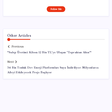
Follow Me
Other Articles
Previous
“Salep Üretimi: Kilosu 12 Bin TL’ye Ulaşan ‘Topraktan Altın'”
Next
34 Bin Tonluk Dev Enerji Platformları Suya İndiriliyor: Milyonlarca
Aileyi Etkileyecek Proje Başlıyor