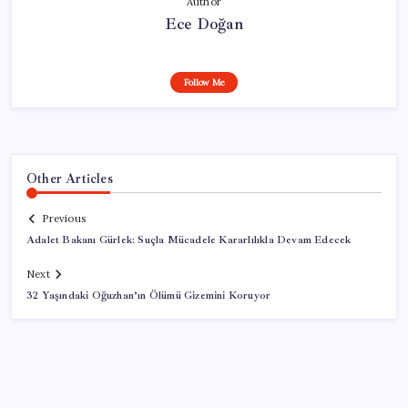
Author
Ece Doğan
Follow Me
Other Articles
Previous
Adalet Bakanı Gürlek: Suçla Mücadele Kararlılıkla Devam Edecek
Next
32 Yaşındaki Oğuzhan’ın Ölümü Gizemini Koruyor