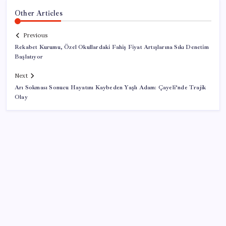
Other Articles
Previous
Rekabet Kurumu, Özel Okullardaki Fahiş Fiyat Artışlarına Sıkı Denetim
Başlatıyor
Next
Arı Sokması Sonucu Hayatını Kaybeden Yaşlı Adam: Çayeli’nde Trajik
Olay
SON YAZILAR