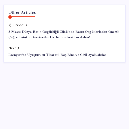
Other Articles
Previous
3 Mayıs Dünya Basın Özgürlüğü Günü’nde Basın Örgütlerinden Önemli
Çağrı: Tutuklu Gazeteciler Derhal Serbest Bırakılsın!
Next
Esenyurt’ta Uyuşturucu Ticareti: Boş Bina ve Gizli Ayakkabılar
SON YAZILAR