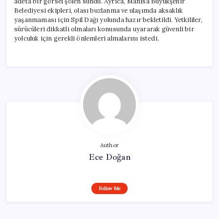
adeta bir görsel şölen sundu. Ayrıca, Manisa Büyükşehir
Belediyesi ekipleri, olası buzlanma ve ulaşımda aksaklık
yaşanmaması için Spil Dağı yolunda hazır bekletildi. Yetkililer,
sürücüleri dikkatli olmaları konusunda uyararak güvenli bir
yolculuk için gerekli önlemleri almalarını istedi.
Author
Ece Doğan
Follow Me