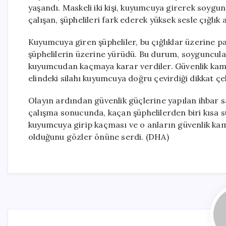
yaşandı. Maskeli iki kişi, kuyumcuya girerek soygu
çalışan, şüphelileri fark ederek yüksek sesle çığlık a
Kuyumcuya giren şüpheliler, bu çığlıklar üzerine pa
şüphelilerin üzerine yürüdü. Bu durum, soyguncular
kuyumcudan kaçmaya karar verdiler. Güvenlik kame
elindeki silahı kuyumcuya doğru çevirdiği dikkat çek
Olayın ardından güvenlik güçlerine yapılan ihbar say
çalışma sonucunda, kaçan şüphelilerden biri kısa sü
kuyumcuya girip kaçması ve o anların güvenlik kam
olduğunu gözler önüne serdi. (DHA)