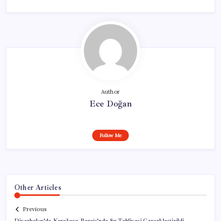
Author
Ece Doğan
Follow Me
Other Articles
Previous
Diyarbakır’da Karakaya Barajı’nda Su Tahliyesi Gerçekleştirildi