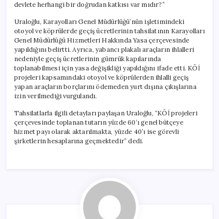
devlete herhangi bir doğrudan katkısı var mıdır?”
Uraloğlu, Karayolları Genel Müdürlüğü’nün işletimindeki
otoyol ve köprülerde geçiş ücretlerinin tahsilatının Karayolları
Genel Müdürlüğü Hizmetleri Hakkında Yasa çerçevesinde
yapıldığını belirtti. Ayrıca, yabancı plakalı araçların ihlalleri
nedeniyle geçiş ücretlerinin gümrük kapılarında
toplanabilmesi için yasa değişikliği yapıldığını ifade etti. KÖİ
projeleri kapsamındaki otoyol ve köprülerden ihlalli geçiş
yapan araçların borçlarını ödemeden yurt dışına çıkışlarına
izin verilmediği vurgulandı.
Tahsilatlarla ilgili detayları paylaşan Uraloğlu, “KÖİ projeleri
çerçevesinde toplanan tutarın yüzde 60’ı genel bütçeye
hizmet payı olarak aktarılmakta, yüzde 40’ı ise görevli
şirketlerin hesaplarına geçmektedir” dedi.