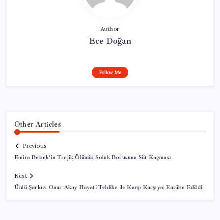
Author
Ece Doğan
Follow Me
Other Articles
Previous
Emira Bebek’in Trajik Ölümü: Soluk Borusuna Süt Kaçması
Next
Ünlü Şarkıcı Onur Akay Hayati Tehlike ile Karşı Karşıya: Entübe Edildi