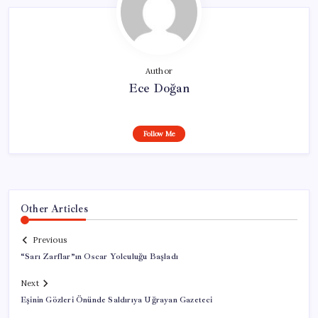
Author
Ece Doğan
Follow Me
Other Articles
Previous
“Sarı Zarflar”ın Oscar Yolculuğu Başladı
Next
Eşinin Gözleri Önünde Saldırıya Uğrayan Gazeteci