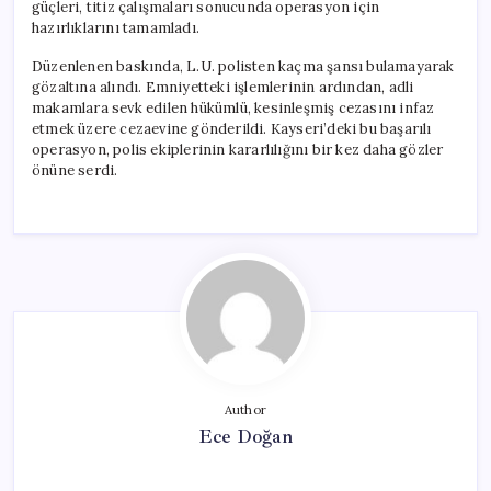
güçleri, titiz çalışmaları sonucunda operasyon için
hazırlıklarını tamamladı.
Düzenlenen baskında, L.U. polisten kaçma şansı bulamayarak
gözaltına alındı. Emniyetteki işlemlerinin ardından, adli
makamlara sevk edilen hükümlü, kesinleşmiş cezasını infaz
etmek üzere cezaevine gönderildi. Kayseri’deki bu başarılı
operasyon, polis ekiplerinin kararlılığını bir kez daha gözler
önüne serdi.
Author
Ece Doğan