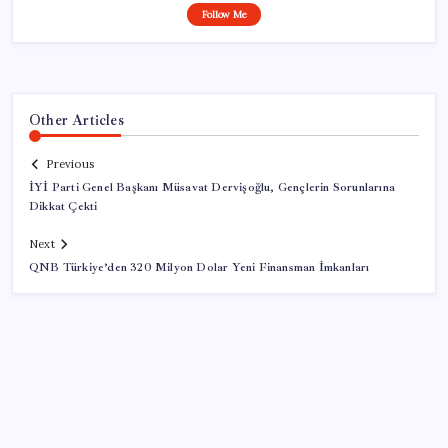
Follow Me
Other Articles
Previous
İYİ Parti Genel Başkanı Müsavat Dervişoğlu, Gençlerin Sorunlarına
Dikkat Çekti
Next
QNB Türkiye’den 320 Milyon Dolar Yeni Finansman İmkanları