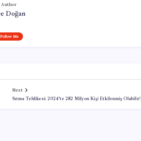
Author
e Doğan
Follow Me
Next
Sıtma Tehlikesi: 2024’te 282 Milyon Kişi Etkilenmiş Olabilir!