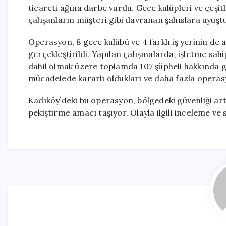
ticareti ağına darbe vurdu. Gece kulüpleri ve çeşit
çalışanların müşteri gibi davranan şahıslara uyuştur
Operasyon, 8 gece kulübü ve 4 farklı iş yerinin de
gerçekleştirildi. Yapılan çalışmalarda, işletme sahi
dahil olmak üzere toplamda 107 şüpheli hakkında göza
mücadelede kararlı oldukları ve daha fazla operasyo
Kadıköy’deki bu operasyon, bölgedeki güvenliği ar
pekiştirme amacı taşıyor. Olayla ilgili inceleme 