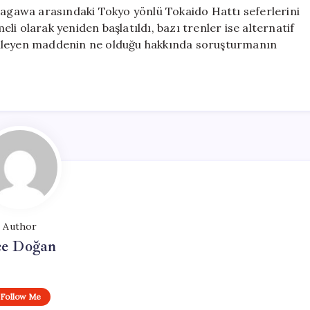
inagawa arasındaki Tokyo yönlü Tokaido Hattı seferlerini
i olarak yeniden başlatıldı, bazı trenler ise alternatif
 etkileyen maddenin ne olduğu hakkında soruşturmanın
Author
e Doğan
Follow Me