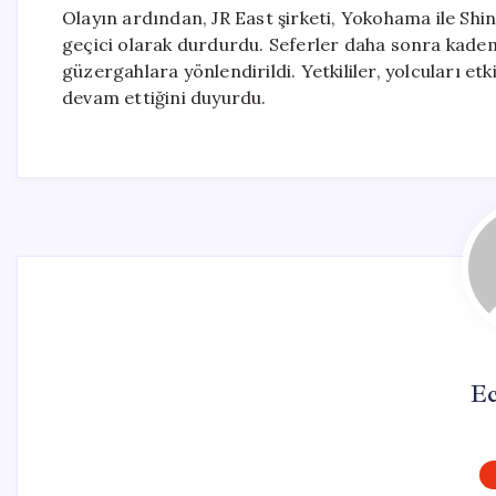
Olayın ardından, JR East şirketi, Yokohama ile Sh
geçici olarak durdurdu. Seferler daha sonra kademel
güzergahlara yönlendirildi. Yetkililer, yolcuları
devam ettiğini duyurdu.
Ec