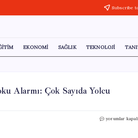
Subscribe t
ĞİTİM
EKONOMİ
SAĞLIK
TEKNOLOJİ
TANI
ku Alarmı: Çok Sayıda Yolcu
Japonya’da
yorumlar kapal
Trende
Korkutan
Koku