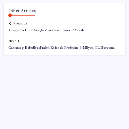
Other Articles
Previous
Yozgat’ta Dört Araçla Zincirleme Kaza: 7 Yaralı
Next
Gaziantep Belediyesi’nden Kelebek Projesine 3 Milyon TL Harcama
SON YAZILAR
Son Dakika… Ayrıntılar ortaya çıktı: İşte ‘çerçeve