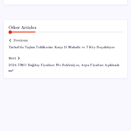
Other Articles
Previous
Turhal’da Taşkın Tehlikesine Karşı 15 Mahalle ve 7 Köy Boşaltılıyor
Next
2026 TMO Buğday Fiyatları: Ne Bekleniyor, Arpa Fiyatları Açıklandı
mı?