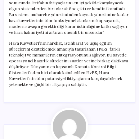
sonucunda, İttifakın ihtiyaçlarını en iyi şekilde karşılayacak
olgun sistemlerden biri olarak öne çıktı ve kendini kanıtladı.
Bu sistem, muharebe yönetiminden kaynak yönetimine kadar
hava kuvvetlerinin tüm fonksiyonel alanlarını kapsayarak,
modern savaşın gerektirdiği karar üstünlüğüne katkı sağlıyor
ve hava hakimiyetini artıran önemli bir unsurdur.”
Hava Kuvvetleri’nin harekat, istihbarat ve uçuş eğitim
süreçlerini desteklemek amacıyla tasarlanan HvBS, farklı
teknoloji ve mimarilerin entegrasyonunu sağlıyor. Bu sayede,
operasyonel hazırlık sürelerini saatler yerine birkaç dakikaya
düşürüyor. Dünyanın en kapsamlı Komuta Kontrol Bilgi
Sistemleri’nden biri olarak kabul edilen HvBS, Hava
Kuvvetleri’nin tüm potansiyel ihtiyaçlarını karşılayabilecek
yetenekte ve güçlü bir altyapıya sahiptir.