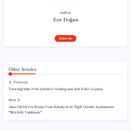
Author
Ece Doğan
Follow Me
Other Articles
Previous
Tekirdağ’daki Polis Şehitleri: Saldırganın Şok Edici Geçmişi
Next
Akın Gürlek’ten Rasim Ozan Kütahyalı ile İlgili Önemli Açıklamalar:
“MASAK Takibinde”