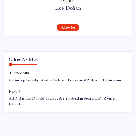
Author
Ece Doğan
Follow Me
Other Articles
Previous
Gaziantep Belediyesi’nden Kelebek Projesine 3 Milyon TL Harcama
Next
ABD Başkanı Donald Trump, 8,5 Yıl Aradan Sonra Çin’i Ziyaret
Edecek