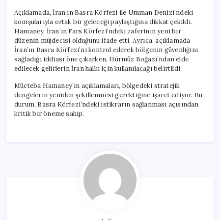
Açıklamada, İran’ın Basra Körfezi ile Umman Denizi’ndeki
komşularıyla ortak bir geleceği paylaştığına dikkat çekildi.
Hamaney, İran’ın Fars Körfezi’ndeki zaferinin yeni bir
düzenin müjdecisi olduğunu ifade etti. Ayrıca, açıklamada
İran’ın Basra Körfezi’ni kontrol ederek bölgenin güvenliğini
sağladığı iddiası öne çıkarken, Hürmüz Boğazı’ndan elde
edilecek gelirlerin İran halkı için kullanılacağı belirtildi.
Mücteba Hamaney’in açıklamaları, bölgedeki stratejik
dengelerin yeniden şekillenmesi gerektiğine işaret ediyor. Bu
durum, Basra Körfezi’ndeki istikrarın sağlanması açısından
kritik bir öneme sahip.